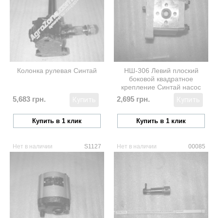
Колонка рулевая Синтай
НШ-306 Левий плоский
боковой квадратное
крепление Синтай насос
шестеренчатый CBJ-F306
5,683 грн.
2,695 грн.
Купить
Купить
Купить в 1 клик
Купить в 1 клик
Нет в наличии
S1127
Нет в наличии
00085