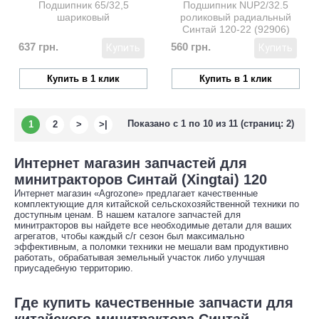
Подшипник 65/32,5
Подшипник NUP2/32.5
шариковый
роликовый радиальный
Синтай 120-22 (92906)
nup62/32.5
637 грн.
560 грн.
Купить
Купить
Купить в 1 клик
Купить в 1 клик
Показано с 1 по 10 из 11 (страниц: 2)
1
2
>
>|
Интернет магазин запчастей для
минитракторов Синтай (Xingtai) 120
Интернет магазин «Agrozone» предлагает качественные
комплектующие для китайской сельскохозяйственной техники по
доступным ценам. В нашем каталоге запчастей для
минитракторов вы найдете все необходимые детали для ваших
агрегатов, чтобы каждый с/г сезон был максимально
эффективным, а поломки техники не мешали вам продуктивно
работать, обрабатывая земельный участок либо улучшая
приусадебную территорию.
Где купить качественные запчасти для