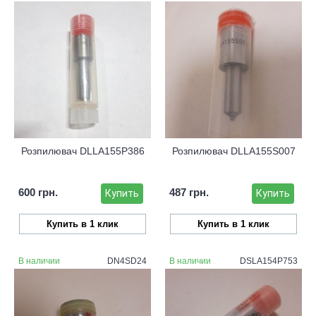
Розпилювач DLLA155P386
Розпилювач DLLA155S007
600 грн.
487 грн.
Купить
Купить
Купить в 1 клик
Купить в 1 клик
В наличии
DN4SD24
В наличии
DSLA154P753