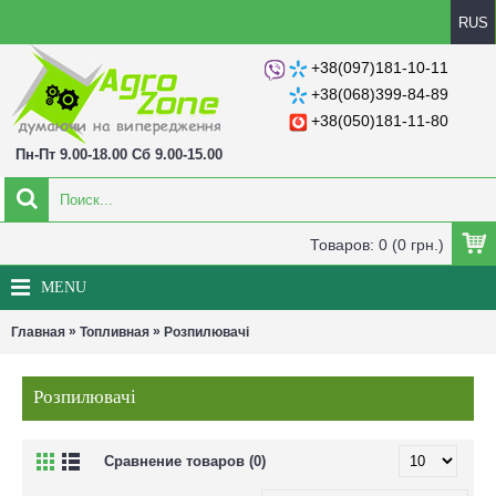
RUS
+38(097)181-10-11
+38(068)399-84-89
+38(050)181-11-80
Пн-Пт 9.00-18.00 Сб 9.00-15.00
Товаров: 0 (0 грн.)
MENU
»
»
Главная
Топливная
Розпилювачі
Розпилювачі
Сравнение товаров (0)