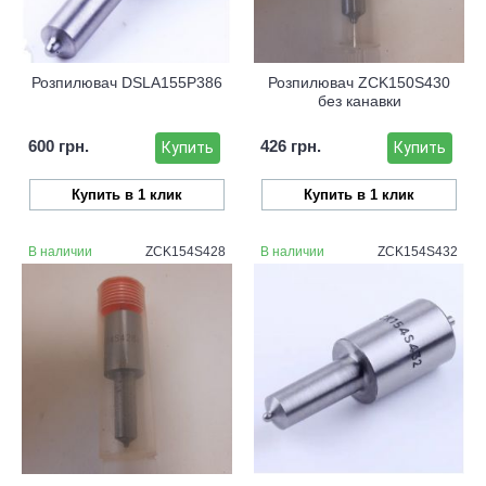
Розпилювач DSLA155P386
Розпилювач ZCK150S430
без канавки
600 грн.
426 грн.
Купить
Купить
Купить в 1 клик
Купить в 1 клик
В наличии
ZCK154S428
В наличии
ZCK154S432