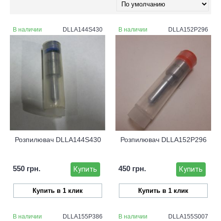
В наличии
DLLA144S430
В наличии
DLLA152P296
Розпилювач DLLA144S430
Розпилювач DLLA152P296
550 грн.
450 грн.
Купить
Купить
Купить в 1 клик
Купить в 1 клик
В наличии
DLLA155P386
В наличии
DLLA155S007