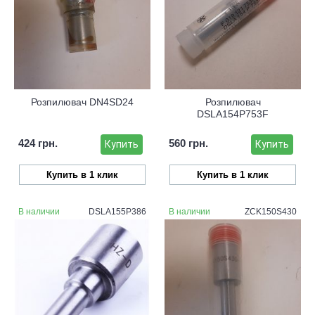
Розпилювач DN4SD24
Розпилювач
DSLA154P753F
424 грн.
560 грн.
Купить
Купить
Купить в 1 клик
Купить в 1 клик
В наличии
DSLA155P386
В наличии
ZCK150S430