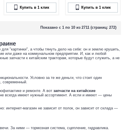
Купить в 1 клик
Купить в 1 клик
Показано с 1 по 10 из 2711 (страниц: 272)
краине
 для "картинки", а чтобы тянуть дело на себе: он и землю крушить,
рме или даже на коммунальном предприятии. И, как и любой
ные запчасти к китайским тракторам, которые будут служить, а не
циональности. Условно за те же деньги, что стоит один
е, современный.
профилактике и ремонте. А вот
запчасти на китайские
не всегда имеют нужный ассортимент. А если и имеют — цены
о: интернет-магазин не зависит от полок, он зависит от склада —
вечи. За ними — тормозная система, сцепление, гидравлика.