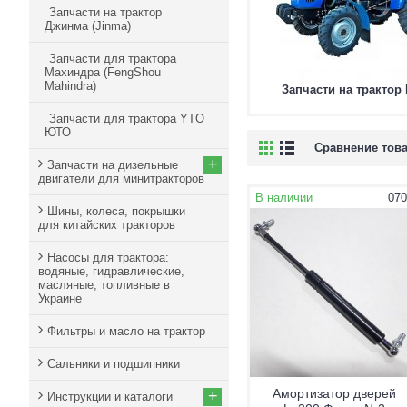
Запчасти на трактор
Джинма (Jinma)
Запчасти для трактора
Махиндра (FengShou
Mahindra)
Запчасти на трактор 
Запчасти для трактора YTO
ЮТО
Сравнение това
+
Запчасти на дизельные
двигатели для минитракторов
В наличии
070
Шины, колеса, покрышки
для китайских тракторов
Насосы для трактора:
водяные, гидравлические,
масляные, топливные в
Украине
Фильтры и масло на трактор
Сальники и подшипники
Амортизатор дверей
+
Инструкции и каталоги