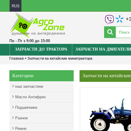
RUS
+3
Пн - Пт з 9:00 до 15:00
ЗАПЧАСТИ ДО ТРАКТОРА
ЗАПЧАСТИ НА ДВИГАТЕЛ
»
Главная
Запчасти на китайские минитрактора
Запчасти на китайски
Категории
інші запчастини
Масло Антифриз
Подшипники
Разное
Ремни