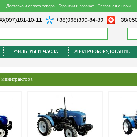
Доставка и оплата товара
Гарантии и возврат
Связаться с нами
8(097)181-10-11
+38(068)399-84-89
+38(050
И
ФИЛЬТРЫ И МАСЛА
ЭЛЕКТРООБОРУДОВАНИЕ
е минитрактора