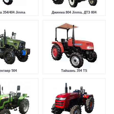
 354/404 Jinma
Джинма 804 Jinma, ДТЗ 804
ентавр 504
Тайшань 354 TS