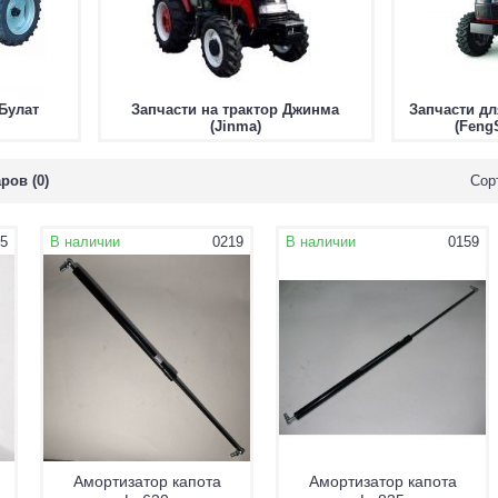
Булат
Запчасти на трактор Джинма
Запчасти дл
(Jinma)
(Feng
ров (0)
Сор
5
В наличии
0219
В наличии
0159
Амортизатор капота
Амортизатор капота