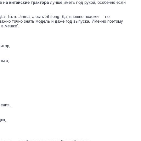
 на китайские трактора
лучше иметь под рукой, особенно если
gtai. Есть Jinma, а есть Shifeng. Да, внешне похожи — но
 важно точно знать модель и даже год выпуска. Именно поэтому
 в мешке”.
лятор,
льтр,
ения,
дка,