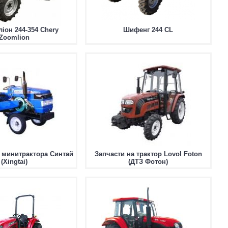
ліон 244-354 Chery
Шифенг 244 СL
Zoomlion
 минитрактора Синтай
Запчасти на трактор Lovol Foton
(Xingtai)
(ДТЗ Фотон)