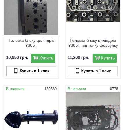
Головка блоку циліндрів
Головка блоку циліндрів
Y385T
Y385T під тонку форсунку
10,950 грн.
11,200 грн.
Купить
Купить
Купить в 1 клик
Купить в 1 клик
В наличии
189880
В наличии
0778