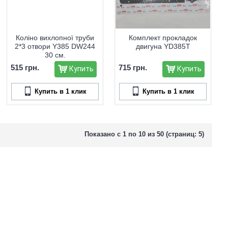
Коліно вихлопної труби
Комплект прокладок
2*3 отвори Y385 DW244
двигуна YD385T
30 см.
515 грн.
715 грн.
Купить
Купить
Купить в 1 клик
Купить в 1 клик
Показано с 1 по 10 из 50 (страниц: 5)