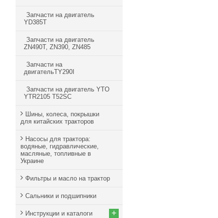
Запчасти на двигатель
YD385T
Запчасти на двигатель
ZN490T, ZN390, ZN485
Запчасти на
двигательTY290I
Запчасти на двигатель YTO
YTR2105 T52SC
Шины, колеса, покрышки
для китайских тракторов
Насосы для трактора:
водяные, гидравлические,
масляные, топливные в
Украине
Фильтры и масло на трактор
Сальники и подшипники
+
Инструкции и каталоги