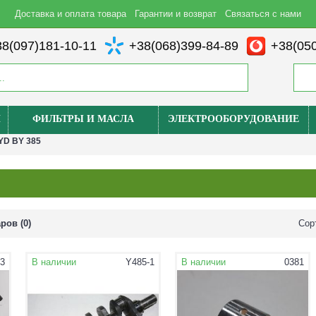
Доставка и оплата товара
Гарантии и возврат
Связаться с нами
8(097)181-10-11
+38(068)399-84-89
+38(050
И
ФИЛЬТРЫ И МАСЛА
ЭЛЕКТРООБОРУДОВАНИЕ
YD BY 385
ров (0)
Сор
3
В наличии
Y485-1
В наличии
0381