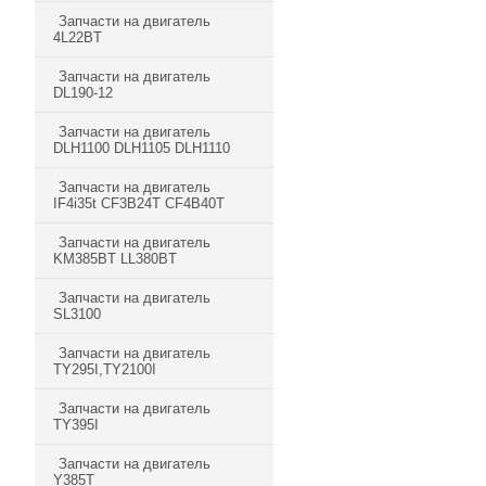
Запчасти на двигатель
4L22BT
Запчасти на двигатель
DL190-12
Запчасти на двигатель
DLH1100 DLH1105 DLH1110
Запчасти на двигатель
IF4i35t CF3B24T CF4B40T
Запчасти на двигатель
KM385BT LL380BT
Запчасти на двигатель
SL3100
Запчасти на двигатель
TY295I,TY2100I
Запчасти на двигатель
TY395I
Запчасти на двигатель
Y385T