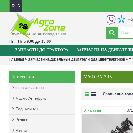
RUS
+3
Пн - Пт з 9:00 до 15:00
ЗАПЧАСТИ ДО ТРАКТОРА
ЗАПЧАСТИ НА ДВИГАТЕЛ
»
»
Главная
Запчасти на дизельные двигатели для минитракторов
Y 
Y YD BY 385
Категории
інші запчастини
Сравнение това
Масло Антифриз
Подшипники
В наличии
071
Разное
Ремни