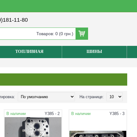
)181-11-80
Товаров: 0 (0 грн.)
ТОПЛИВНАЯ
ШИНЫ
тировка:
На странице:
В наличии
Y385 - 2
В наличии
Y385 - 3