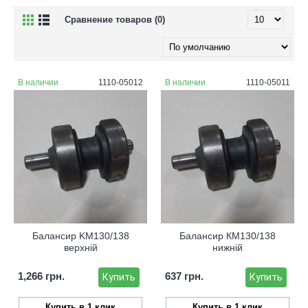
Сравнение товаров (0)
В наличии
1110-05012
В наличии
1110-05011
Балансир KM130/138
Балансир КМ130/138
верхній
нижній
1,266 грн.
637 грн.
Купить
Купить
Купить в 1 клик
Купить в 1 клик