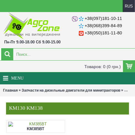
RUS
+38(097)181-10-11
+38(068)399-84-89
+38(050)181-11-80
Пн-Пт 9.00-18.00 Сб 9.00-15.00
Товаров: 0 (0 грн.)
MENU
»
»
Главная
Запчасти на дизельные двигатели для минитракторов
KM13
KM130 KM138
KM385BT