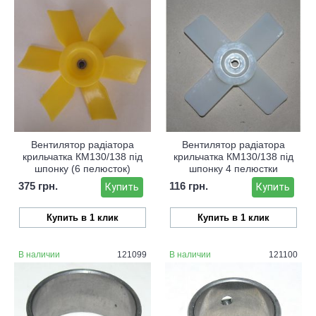
Вентилятор радіатора
Вентилятор радіатора
крильчатка КМ130/138 під
крильчатка КМ130/138 під
шпонку (6 пелюсток)
шпонку 4 пелюстки
375 грн.
116 грн.
Купить
Купить
Купить в 1 клик
Купить в 1 клик
В наличии
121099
В наличии
121100