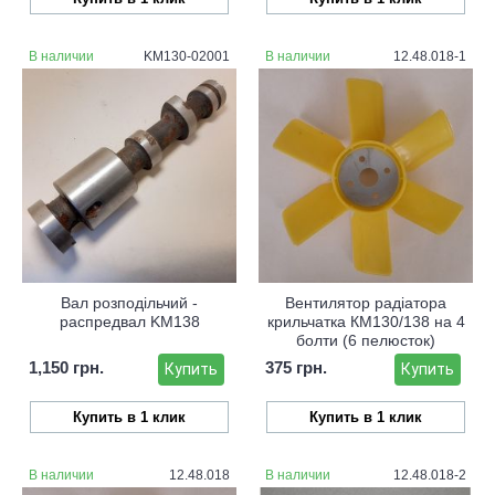
В наличии
KM130-02001
В наличии
12.48.018-1
Вал розподільчий -
Вентилятор радіатора
распредвал KM138
крильчатка КМ130/138 на 4
болти (6 пелюсток)
1,150 грн.
375 грн.
Купить
Купить
Купить в 1 клик
Купить в 1 клик
В наличии
12.48.018
В наличии
12.48.018-2