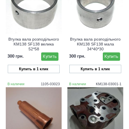
Втулка вала розподільного
Втулка вала розподільного
KM138 SF138 велика
KM138 SF138 мала
52*58
34*40*30
300 грн.
300 грн.
Купить
Купить
Купить в 1 клик
Купить в 1 клик
В наличии
1105-03023
В наличии
KM138-03001-1