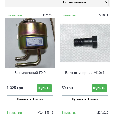
В наличии
152768
В наличии
М10х1
Бак масляний ГУР
Болт штуцерний М10х1
1,325 грн.
50 грн.
Купить
Купить
Купить в 1 клик
Купить в 1 клик
В наличии
М14-1,5 - 2
В наличии
М14х1,5