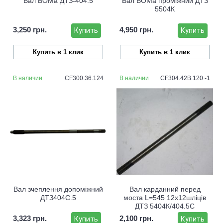
Вал ВОМа ДТЗ-404.5
Вал ВОМа проміжний ДТЗ
5504К
3,250 грн.
4,950 грн.
Купить
Купить
Купить в 1 клик
Купить в 1 клик
В наличии
CF300.36.124
В наличии
CF304.42B.120 -1
Вал зчеплення допоміжний
Вал карданний перед
ДТЗ404С.5
моста L=545 12х12шліців
ДТЗ 5404К/404.5С
3,323 грн.
2,100 грн.
Купить
Купить