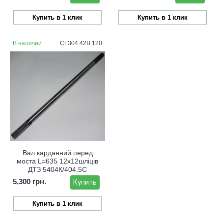
Купить в 1 клик
Купить в 1 клик
В наличии
CF304.42B.120
Вал карданний перед
моста L=635 12х12шліців
ДТЗ 5404К/404.5С
5,300 грн.
Купить
Купить в 1 клик