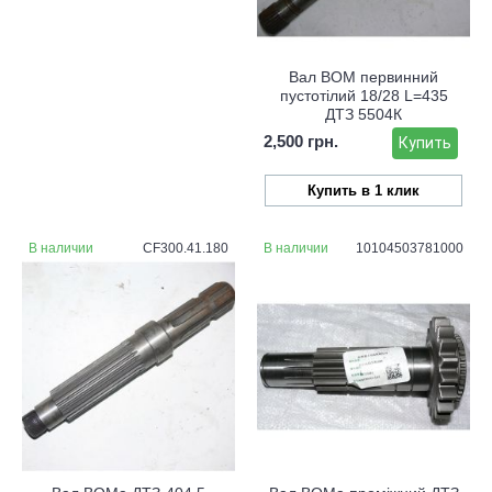
Вал ВОМ первинний
пустотілий 18/28 L=435
ДТЗ 5504К
2,500 грн.
Купить
Купить в 1 клик
В наличии
CF300.41.180
В наличии
10104503781000