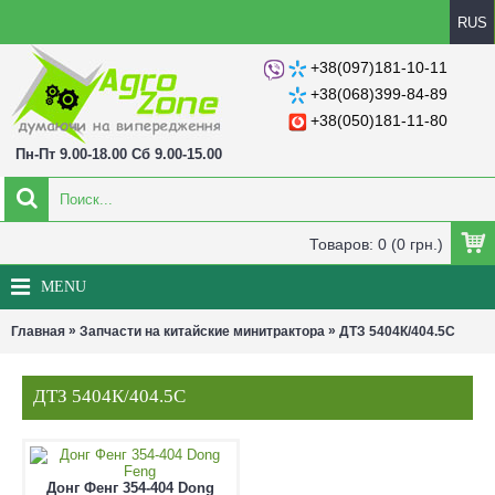
RUS
+38(097)181-10-11
+38(068)399-84-89
+38(050)181-11-80
Пн-Пт 9.00-18.00 Сб 9.00-15.00
Товаров: 0 (0 грн.)
MENU
»
»
Главная
Запчасти на китайские минитрактора
ДТЗ 5404К/404.5С
ДТЗ 5404К/404.5С
Донг Фенг 354-404 Dong