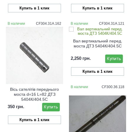
Купить в 1 клик
Купить в 1 клик
В наличии
CF304.31A.162
В наличии
CF304.31A.121
Вал вертикальний перед.
моста ДТЗ 5404К/404.5С
2,250 грн.
Купить
Купить в 1 клик
В наличии
CF300.36.118
Вісь сателітів переднього
моста d=16 L=82 ДТЗ
5404К/404.5С
350 грн.
Купить
Купить в 1 клик