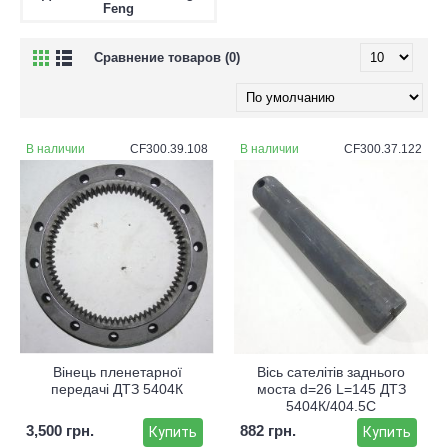
Feng
Сравнение товаров (0)
В наличии
CF300.39.108
В наличии
CF300.37.122
Вінець пленетарної
Вісь сателітів заднього
передачі ДТЗ 5404К
моста d=26 L=145 ДТЗ
5404К/404.5С
3,500 грн.
882 грн.
Купить
Купить