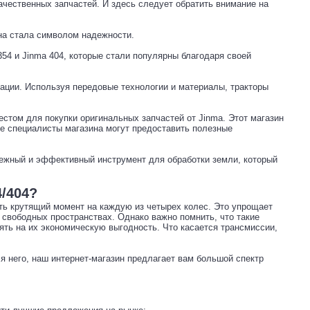
чественных запчастей. И здесь следует обратить внимание на
она стала символом надежности.
54 и Jinma 404, которые стали популярны благодаря своей
ации. Используя передовые технологии и материалы, тракторы
естом для покупки оригинальных запчастей от Jinma. Этот магазин
же специалисты магазина могут предоставить полезные
дежный и эффективный инструмент для обработки земли, который
/404?
ть крутящий момент на каждую из четырех колес. Это упрощает
 свободных пространствах. Однако важно помнить, что такие
ть на их экономическую выгодность. Что касается трансмиссии,
 него, наш интернет-магазин предлагает вам большой спектр