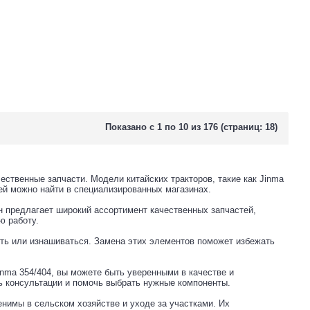
Показано с 1 по 10 из 176 (страниц: 18)
ственные запчасти. Модели китайских тракторов, такие как Jinma
ей можно найти в специализированных магазинах.
Он предлагает широкий ассортимент качественных запчастей,
ю работу.
еть или изнашиваться. Замена этих элементов поможет избежать
inma 354/404, вы можете быть уверенными в качестве и
ь консультации и помочь выбрать нужные компоненты.
нимы в сельском хозяйстве и уходе за участками. Их