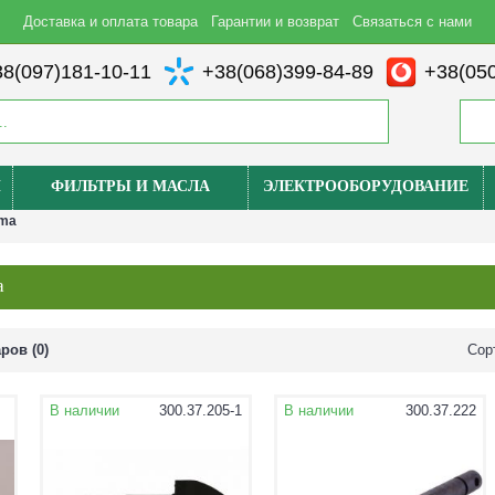
Доставка и оплата товара
Гарантии и возврат
Связаться с нами
8(097)181-10-11
+38(068)399-84-89
+38(050
И
ФИЛЬТРЫ И МАСЛА
ЭЛЕКТРООБОРУДОВАНИЕ
nma
a
ров (0)
Сор
В наличии
300.37.205-1
В наличии
300.37.222