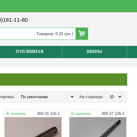
)181-11-80
Товаров: 0 (0 грн.)
ТОПЛИВНАЯ
ШИНЫ
тировка:
На странице:
В наличии
304.31.116-1
В наличии
300.37.126-1