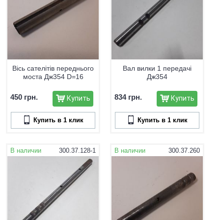
Вісь сателітів переднього
Вал вилки 1 передачі
моста Дж354 D=16
Дж354
450 грн.
834 грн.
Купить
Купить
Купить в 1 клик
Купить в 1 клик
В наличии
300.37.128-1
В наличии
300.37.260