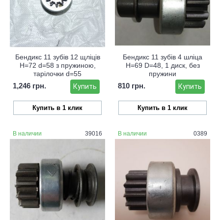
Бендикс 11 зубів 12 щліців
Бендикс 11 зубів 4 шліца
Н=72 d=58 з пружиною,
Н=69 D=48, 1 диск, без
тарілочки d=55
пружини
1,246 грн.
810 грн.
Купить
Купить
Купить в 1 клик
Купить в 1 клик
В наличии
39016
В наличии
0389