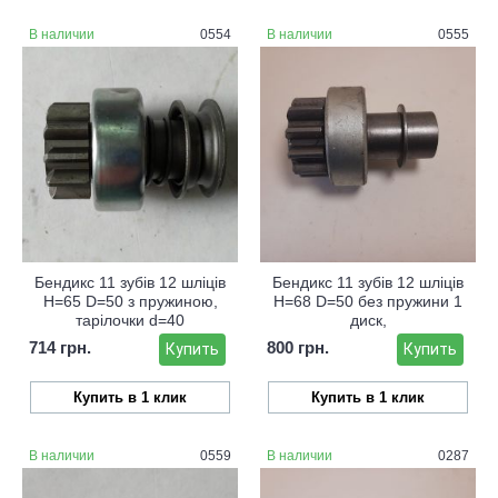
В наличии
0554
В наличии
0555
Бендикс 11 зубів 12 шліців
Бендикс 11 зубів 12 шліців
Н=65 D=50 з пружиною,
Н=68 D=50 без пружини 1
тарілочки d=40
диск,
714 грн.
800 грн.
Купить
Купить
Купить в 1 клик
Купить в 1 клик
В наличии
0559
В наличии
0287