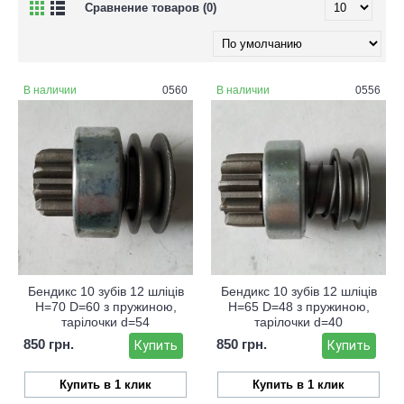
Сравнение товаров (0)
В наличии
0560
В наличии
0556
Бендикс 10 зубів 12 шліців
Бендикс 10 зубів 12 шліців
H=70 D=60 з пружиною,
Н=65 D=48 з пружиною,
тарілочки d=54
тарілочки d=40
850 грн.
850 грн.
Купить
Купить
Купить в 1 клик
Купить в 1 клик