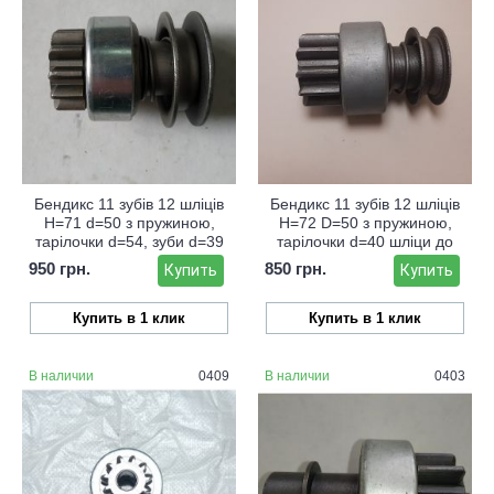
Бендикс 11 зубів 12 шліців
Бендикс 11 зубів 12 шліців
Н=71 d=50 з пружиною,
Н=72 D=50 з пружиною,
тарілочки d=54, зуби d=39
тарілочки d=40 шліци до
кінця
950 грн.
850 грн.
Купить
Купить
Купить в 1 клик
Купить в 1 клик
В наличии
0409
В наличии
0403