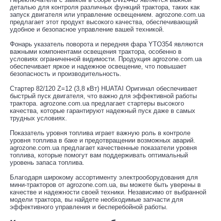
деталью для контроля различных функций трактора, таких как
запуск двигателя или управление освещением. agrozone.com.ua
предлагает этот продукт высокого качества, обеспечивающий
удобное и безопасное управление вашей техникой.
Фонарь указатель поворота и передняя фара YTO354 являются
важными компонентами освещения трактора, особенно в
условиях ограниченной видимости. Продукция agrozone.com.ua
обеспечивает яркое и надежное освещение, что повышает
безопасность и производительность.
Стартер 82/120 Z=12 (3,8 кВт) HUATAI Оригинал обеспечивает
быстрый пуск двигателя, что важно для эффективной работы
трактора. agrozone.com.ua предлагает стартеры высокого
качества, которые гарантируют надежный пуск даже в самых
трудных условиях.
Показатель уровня топлива играет важную роль в контроле
уровня топлива в баке и предотвращении возможных аварий.
agrozone.com.ua предлагает качественные показатели уровня
топлива, которые помогут вам поддерживать оптимальный
уровень запаса топлива.
Благодаря широкому ассортименту электрооборудования для
мини-тракторов от agrozone.com.ua, вы можете быть уверены в
качестве и надежности своей техники. Независимо от выбранной
модели трактора, вы найдете необходимые запчасти для
эффективного управления и бесперебойной работы.