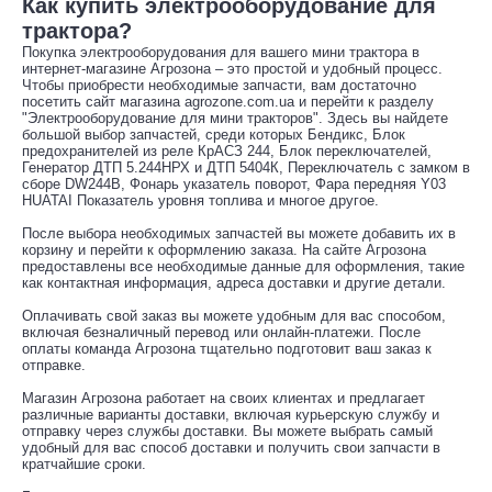
Как купить электрооборудование для
трактора?
Покупка электрооборудования для вашего мини трактора в
интернет-магазине Агрозона – это простой и удобный процесс.
Чтобы приобрести необходимые запчасти, вам достаточно
посетить сайт магазина agrozone.com.ua и перейти к разделу
"Электрооборудование для мини тракторов". Здесь вы найдете
большой выбор запчастей, среди которых Бендикс, Блок
предохранителей из реле КрАСЗ 244, Блок переключателей,
Генератор ДТП 5.244НРХ и ДТП 5404К, Переключатель с замком в
сборе DW244B, Фонарь указатель поворот, Фара передняя Y03
HUATAI Показатель уровня топлива и многое другое.
После выбора необходимых запчастей вы можете добавить их в
корзину и перейти к оформлению заказа. На сайте Агрозона
предоставлены все необходимые данные для оформления, такие
как контактная информация, адреса доставки и другие детали.
Оплачивать свой заказ вы можете удобным для вас способом,
включая безналичный перевод или онлайн-платежи. После
оплаты команда Агрозона тщательно подготовит ваш заказ к
отправке.
Магазин Агрозона работает на своих клиентах и предлагает
различные варианты доставки, включая курьерскую службу и
отправку через службы доставки. Вы можете выбрать самый
удобный для вас способ доставки и получить свои запчасти в
кратчайшие сроки.