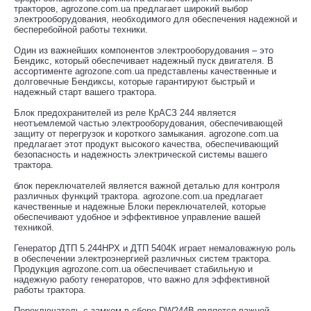
тракторов, agrozone.com.ua предлагает широкий выбор
электрооборудования, необходимого для обеспечения надежной и
бесперебойной работы техники.
Один из важнейших компонентов электрооборудования – это
Бендикс, который обеспечивает надежный пуск двигателя. В
ассортименте agrozone.com.ua представлены качественные и
долговечные Бендиксы, которые гарантируют быстрый и
надежный старт вашего трактора.
Блок предохранителей из реле КрАСЗ 244 является
неотъемлемой частью электрооборудования, обеспечивающей
защиту от перегрузок и короткого замыкания. agrozone.com.ua
предлагает этот продукт высокого качества, обеспечивающий
безопасность и надежность электрической системы вашего
трактора.
блок переключателей является важной деталью для контроля
различных функций трактора. agrozone.com.ua предлагает
качественные и надежные Блоки переключателей, которые
обеспечивают удобное и эффективное управление вашей
техникой.
Генератор ДТП 5.244НРХ и ДТП 5404К играет немаловажную роль
в обеспечении электроэнергией различных систем трактора.
Продукция agrozone.com.ua обеспечивает стабильную и
надежную работу генераторов, что важно для эффективной
работы трактора.
Переключатель с замком в сборе DW244B является важной