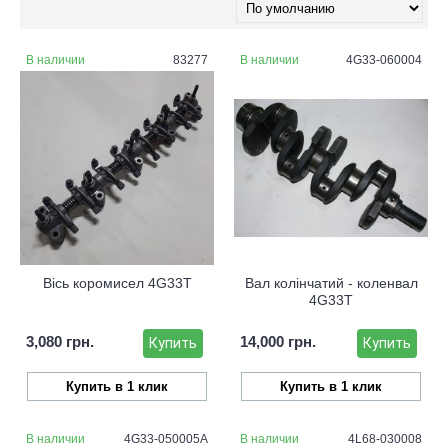
В наличии
83277
В наличии
4G33-060004
Вісь коромисел 4G33T
Вал колінчатий - коленвал
4G33T
3,080 грн.
14,000 грн.
Купить
Купить
Купить в 1 клик
Купить в 1 клик
В наличии
4G33-050005A
В наличии
4L68-030008