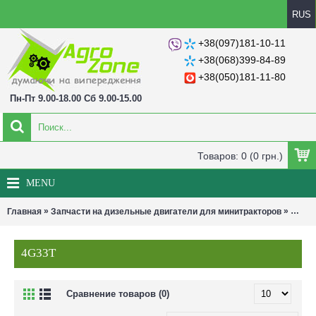
RUS
+38(097)181-10-11
+38(068)399-84-89
+38(050)181-11-80
Пн-Пт 9.00-18.00 Сб 9.00-15.00
Товаров: 0 (0 грн.)
MENU
»
»
Главная
Запчасти на дизельные двигатели для минитракторов
4G33
4G33T
Сравнение товаров (0)