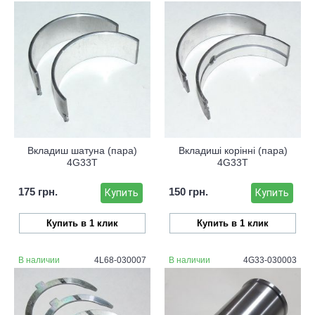
Вкладиш шатуна (пара)
Вкладиші корінні (пара)
4G33T
4G33T
175 грн.
150 грн.
Купить
Купить
Купить в 1 клик
Купить в 1 клик
В наличии
4L68-030007
В наличии
4G33-030003