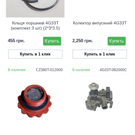
Кільця поршневі 4G33T
Колектор випускний 4G33T
(комплект 3 шт) (2*3*3.5)
455 грн.
2,250 грн.
Купить
Купить
Купить в 1 клик
Купить в 1 клик
В наличии
CZ380T-012000
В наличии
4G33T-082000C