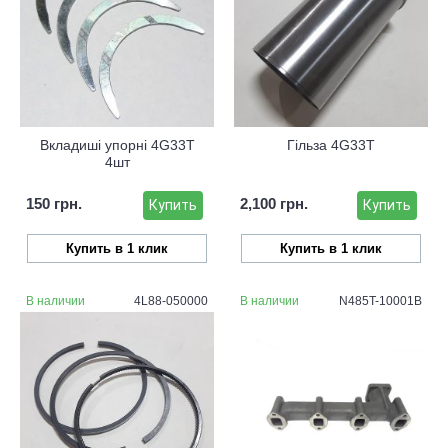
Вкладиші упорні 4G33T
Гільза 4G33T
4шт
150 грн.
2,100 грн.
Купить
Купить
Купить в 1 клик
Купить в 1 клик
В наличии
4L88-050000
В наличии
N485T-10001B