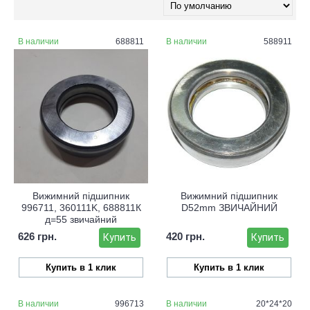
В наличии
688811
В наличии
588911
Вижимний підшипник
Вижимний підшипник
996711, 360111K, 688811К
D52mm ЗВИЧАЙНИЙ
д=55 звичайний
626 грн.
420 грн.
Купить
Купить
Купить в 1 клик
Купить в 1 клик
В наличии
996713
В наличии
20*24*20