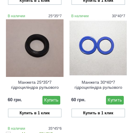
Купить в 1 клик
Купить в 1 клик
В наличии
25*35*7
В наличии
30*40*7
Манжета 25*35*7
Манжета 30*40*7
гідроциліндра рульового
гідроциліндра рульового
60 грн.
60 грн.
Купить
Купить
Купить в 1 клик
Купить в 1 клик
В наличии
35*45*6