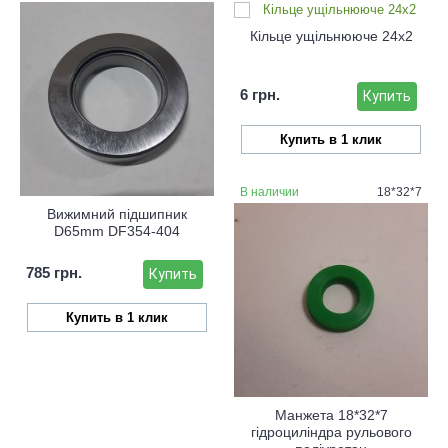
Кільце ущільнююче 24х2
6 грн.
Купить
Купить в 1 клик
В наличии
18*32*7
Вижимний підшипник
D65mm DF354-404
785 грн.
Купить
Купить в 1 клик
Манжета 18*32*7
гідроциліндра рульового