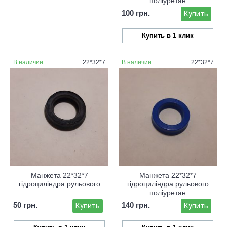
поліуретан
100 грн.
Купить
Купить в 1 клик
В наличии
22*32*7
В наличии
22*32*7
Манжета 22*32*7
Манжета 22*32*7
гідроциліндра рульового
гідроциліндра рульового
поліуретан
50 грн.
140 грн.
Купить
Купить