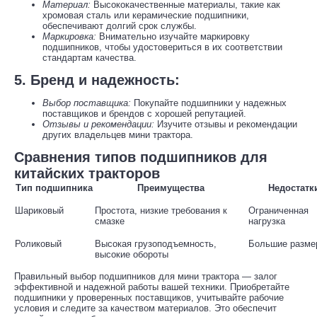
Материал:
Высококачественные материалы, такие как
хромовая сталь или керамические подшипники,
обеспечивают долгий срок службы.
Маркировка:
Внимательно изучайте маркировку
подшипников, чтобы удостовериться в их соответствии
стандартам качества.
5. Бренд и надежность:
Выбор поставщика:
Покупайте подшипники у надежных
поставщиков и брендов с хорошей репутацией.
Отзывы и рекомендации:
Изучите отзывы и рекомендации
других владельцев мини трактора.
Сравнения типов подшипников для
китайских тракторов
Тип подшипника
Преимущества
Недостатк
Шариковый
Простота, низкие требования к
Ограниченная
смазке
нагрузка
Роликовый
Высокая грузоподъемность,
Большие разме
высокие обороты
Правильный выбор подшипников для мини трактора — залог
эффективной и надежной работы вашей техники. Приобретайте
подшипники у проверенных поставщиков, учитывайте рабочие
условия и следите за качеством материалов. Это обеспечит