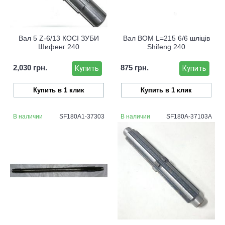
Вал 5 Z-6/13 КОСІ ЗУБИ
Вал ВОМ L=215 6/6 шліців
Шифенг 240
Shifeng 240
2,030 грн.
875 грн.
Купить
Купить
Купить в 1 клик
Купить в 1 клик
В наличии
SF180A1-37303
В наличии
SF180A-37103A