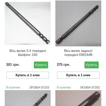
Вісь вилки 3-4 передачі
Вісь вилки задньої
Шифенг 240
передачі DW244B
301 грн.
375 грн.
Купить
Купить
Купить в 1 клик
Купить в 1 клик
В наличии
SF180A-37153
В наличии
SF180A-37202