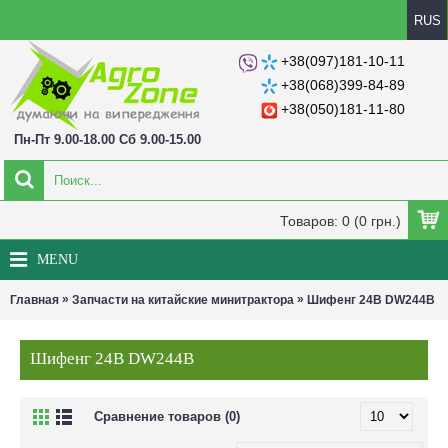
RUS
+38(097)181-10-11
+38(068)399-84-89
+38(050)181-11-80
Пн-Пт 9.00-18.00 Сб 9.00-15.00
Товаров: 0 (0 грн.)
MENU
»
»
Главная
Запчасти на китайские минитрактора
Шифенг 24В DW244B
Шифенг 24В DW244B
Сравнение товаров (0)