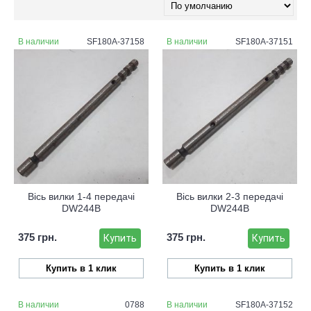
В наличии
SF180A-37158
В наличии
SF180A-37151
Вісь вилки 1-4 передачі
Вісь вилки 2-3 передачі
DW244B
DW244B
375 грн.
375 грн.
Купить
Купить
Купить в 1 клик
Купить в 1 клик
В наличии
0788
В наличии
SF180A-37152