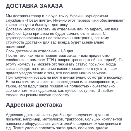
ДОСТАВКА ЗАКАЗА
Мы доставим товар в любую точку Украины курьерскими
службами «Новая почта». Именно этот перевозчики обеспечивают
качественную и быструю доставку.
Доставку можно сделать на отделение или по адресу, как вам
удобнее. Цена при этом не будет сильно отличаться. С
грузоперевозчиками у нас заключены контракты, поэтому
стоимость доставки для вас всегда будет минимально
возможной.
Срок доставки на отделение - 1-3 дня.
После того, как мы отправим ваш заказ, - вам придет смс-
сообщение с номером ТТН (товарно-транспортной накладной). По
этому номеру вы можете отслеживать статус посылки. Когда
заказ приедет на отделение вашего населенного пункта, - вам
придет уведомление о том, что посылку можно забирать.
При получении товара на почте внимательно осмотрите посылку.
Если вы заметили какие-то повреждения или неисправности, а
также, если вдруг заказ пришел не полностью - обязательно
звоните нам, мы подскажем, как лучше поступить. В любом
случае мы решим любую проблему.
Адресная доставка
Адресная доставка очень удобна для получения крупных
посылок, например, мотоблоков, тракторов, больших комплектов
навесного оборудования, двигателей с водяным охлаждением и
т.д. Также удобно получить заказ дома, если вам далеко