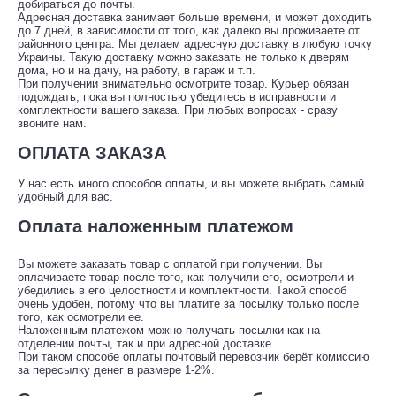
добираться до почты.
Адресная доставка занимает больше времени, и может доходить
до 7 дней, в зависимости от того, как далеко вы проживаете от
районного центра. Мы делаем адресную доставку в любую точку
Украины. Такую доставку можно заказать не только к дверям
дома, но и на дачу, на работу, в гараж и т.п.
При получении внимательно осмотрите товар. Курьер обязан
подождать, пока вы полностью убедитесь в исправности и
комплектности вашего заказа. При любых вопросах - сразу
звоните нам.
ОПЛАТА ЗАКАЗА
У нас есть много способов оплаты, и вы можете выбрать самый
удобный для вас.
Оплата наложенным платежом
Вы можете заказать товар с оплатой при получении. Вы
оплачиваете товар после того, как получили его, осмотрели и
убедились в его целостности и комплектности. Такой способ
очень удобен, потому что вы платите за посылку только после
того, как осмотрели ее.
Наложенным платежом можно получать посылки как на
отделении почты, так и при адресной доставке.
При таком способе оплаты почтовый перевозчик берёт комиссию
за пересылку денег в размере 1-2%.