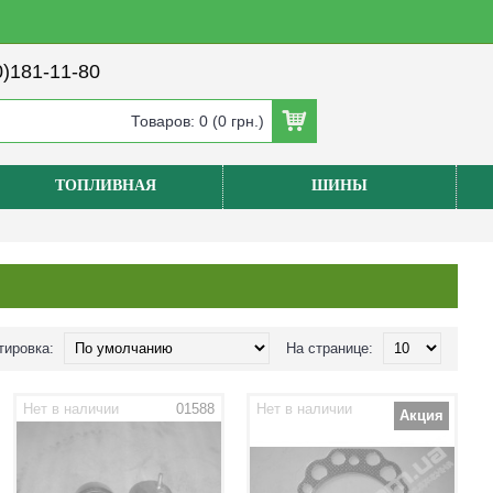
)181-11-80
Товаров: 0 (0 грн.)
ТОПЛИВНАЯ
ШИНЫ
тировка:
На странице:
Нет в наличии
01588
Нет в наличии
00482
Акция