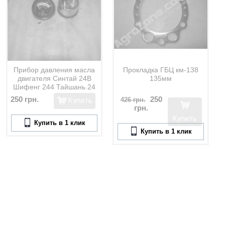
Прибор давления масла
Прокладка ГБЦ км-138
двигателя Синтай 24В
135мм
Шифенг 244 Тайшань 24
YT-2
250 грн.
250
426 грн.
Купить
грн.
Купить
Купить в 1 клик
Купить в 1 клик