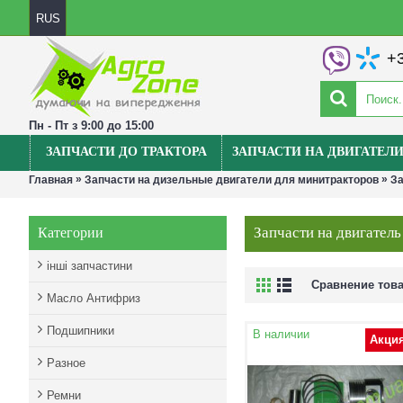
RUS
+3
Пн - Пт з 9:00 до 15:00
ЗАПЧАСТИ ДО ТРАКТОРА
ЗАПЧАСТИ НА ДВИГАТЕЛ
»
»
Главная
Запчасти на дизельные двигатели для минитракторов
За
Запчасти на двигате
Категории
інші запчастини
Сравнение това
Масло Антифриз
Подшипники
В наличии
Акци
Разное
Ремни