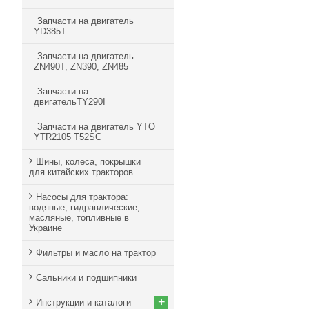
Запчасти на двигатель
YD385T
Запчасти на двигатель
ZN490T, ZN390, ZN485
Запчасти на
двигательTY290I
Запчасти на двигатель YTO
YTR2105 T52SC
Шины, колеса, покрышки
для китайских тракторов
Насосы для трактора:
водяные, гидравлические,
масляные, топливные в
Украине
Фильтры и масло на трактор
Сальники и подшипники
+
Инструкции и каталоги